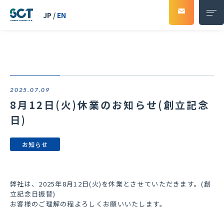
JP
/
EN
ソリューション
2025.07.09
事例紹介
8月12日(火)休業のお知らせ(創立記念
日)
会社紹介
お知らせ
会社概要
代表挨拶
弊社は、2025年8月12日(火)を休業とさせていただきます。(創
立記念日振替)
企業理念
お客様のご理解の程よろしくお願いいたします。