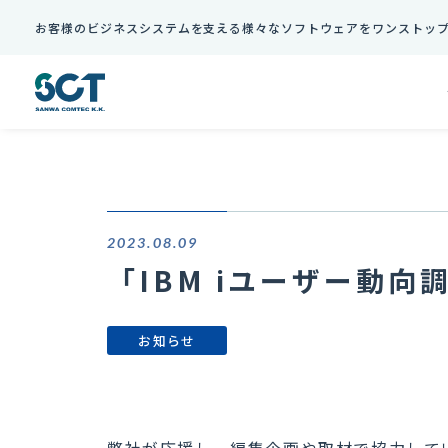
お客様のビジネスシステムを支える様々なソフトウェアをワンストッ
2023.08.09
「IBM iユーザー動
お知らせ
弊社が応援し、編集企画や取材で協力して