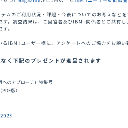
システムのご利用状況・課題・今後についてのお考えなどをア
す。調査結果は、ご回答者及びIBM i関係者とご共有し、
です。
るIBM iユーザー様に、アンケートへのご協力をお願い
れなく下記のプレゼントが進呈されます
開発・運用へのアプローチ」特集号
（PDF版）
。
b2023