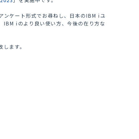
ンケート形式でお尋ねし、日本のIBM iユ
IBM iのより良い使い方、今後の在り方な
致します。