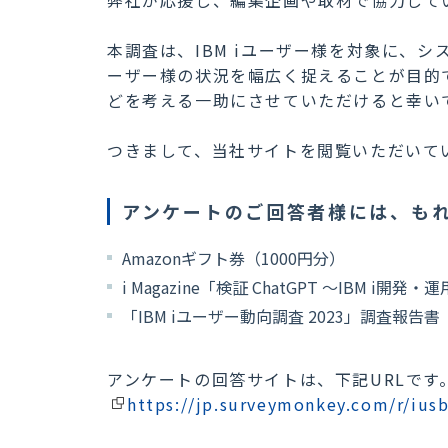
本調査は、IBM iユーザー様を対象に、
ーザー様の状況を幅広く捉えることが目的で
どを考える一助にさせていただけると幸い
つきまして、当社サイトを閲覧いただいてい
アンケートのご回答者様には、も
Amazonギフト券（1000円分）
i Magazine「検証 ChatGPT ～IBM i
「IBM iユーザー動向調査 2023」調査報告書
アンケートの回答サイトは、下記URLです
https://jp.surveymonkey.com/r/ius